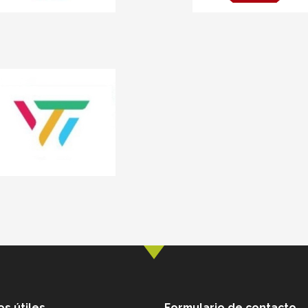
s útiles
Formulario de contacto