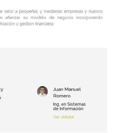
 de valor a pequeñas y medianas empresas y nuevos
n afianzar su modelo de negocio incorporando
cación y gestión financiera.
ky
Juan Manuel
Romero
o
Ing. en Sistemas
de Información
Ver detalle