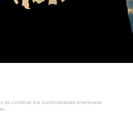
es contribuir a la sustentabilidad empresarial
as.