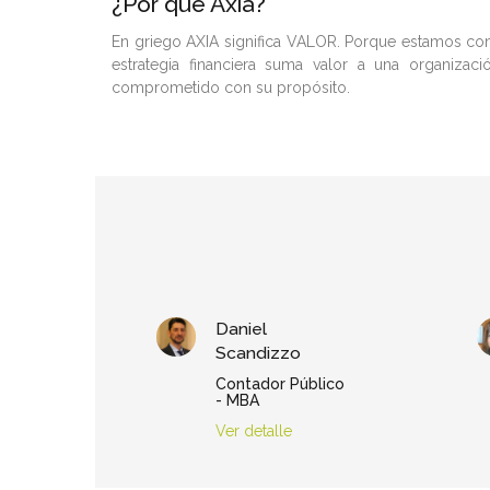
¿Por qué Axia?
En griego AXIA significa VALOR. Porque estamos c
estrategia financiera suma valor a una organizac
comprometido con su propósito.
Daniel
Scandizzo
Contador Público
- MBA
Ver detalle