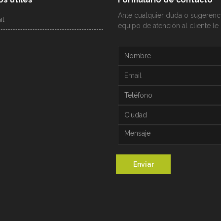
Ante cualquier duda o sugerenci
il
equipo de atención al cliente le