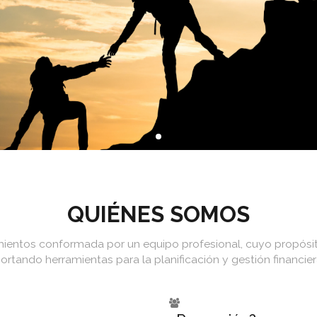
QUIÉNES SOMOS
entos conformada por un equipo profesional, cuyo propósito 
ortando herramientas para la planificación y gestión financier