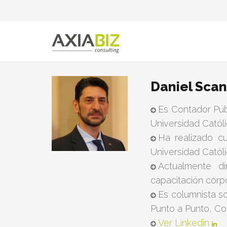
Daniel Scan
Es Contador Púb
Universidad Catól
Ha realizado c
Universidad Catól
Actualmente di
capacitación corpo
Es columnista s
Punto a Punto, Co
Ver Linkedin