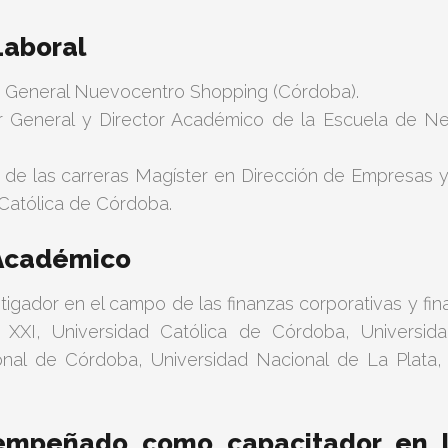
Laboral
 General Nuevocentro Shopping (Córdoba).
r General y Director Académico de la Escuela de N
r de las carreras Magíster en Dirección de Empresas y
 Católica de Córdoba.
 Académico
tigador en el campo de las finanzas corporativas y fi
o XXI, Universidad Católica de Córdoba, Universi
onal de Córdoba, Universidad Nacional de La Plata, 
mpeñado como capacitador en l