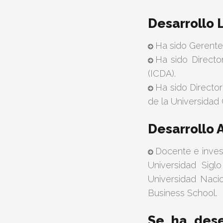
Desarrollo 
Ha sido Gerente
Ha sido Directo
(ICDA).
Ha sido Directo
de la Universidad
Desarrollo
Docente e inves
Universidad Sigl
Universidad Naci
Business School.
Se ha dese