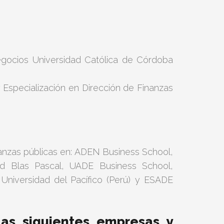
egocios Universidad Católica de Córdoba
 Especialización en Dirección de Finanzas
nanzas públicas en: ADEN Business School,
dad Blas Pascal, UADE Business School,
Universidad del Pacífico (Perú) y ESADE
as siguientes empresas y