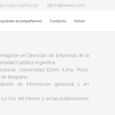
+54 (0351) 152643331
info@axiabiz.com
 quiénes acompañamos
Contacto
Volver
 Magíster en Dirección de Empresas de la
rsidad Católica Argentina.
elona), Universidad ESAN (Lima, Perú),
 de Belgrano.
a diseño de información gerencial y en
a Voz del Interior y en las publicaciones