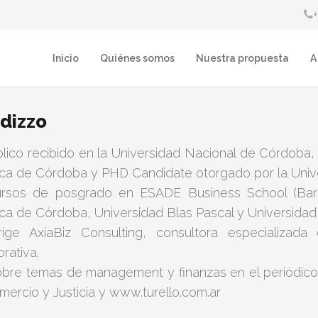
Inicio
Quiénes somos
Nuestra propuesta
A
dizzo
lico recibido en la Universidad Nacional de Córdoba,
ica de Córdoba y PHD Candidate otorgado por la Unive
ursos de posgrado en ESADE Business School (Barc
ica de Córdoba, Universidad Blas Pascal y Universidad
rige AxiaBiz Consulting, consultora especializad
rativa.
obre temas de management y finanzas en el periódico L
mercio y Justicia y www.turello.com.ar